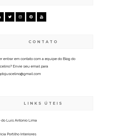
CONTATO
r entrar em contato com a equipe do Blog do
celino? Envie seu email para
gdojuscelino@gmail.com
LINKS ÚTEIS
e do
Luis Antonio Lima
icia Portilho Interiores