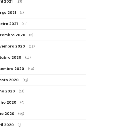
il 2021
(13)
rço 2021
(1)
neiro 2021
(12)
zembro 2020
(2)
vembro 2020
(12)
tubro 2020
(11)
tembro 2020
(10)
osto 2020
(13)
lho 2020
(15)
nho 2020
(9)
io 2020
(19)
ril 2020
(3)