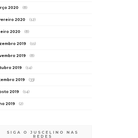
rço 2020
(8)
vereiro 2020
(12)
neiro 2020
(8)
zembro 2019
(11)
vembro 2019
(8)
tubro 2019
(14)
tembro 2019
(33)
osto 2019
(14)
lho 2019
(2)
SIGA O JUSCELINO NAS
REDES