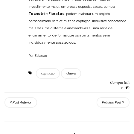
investimento maior, empresas especializadas, como a
Tecnotri
e
Fibratec
, podem elaborar um projeto
personalizado para otimizar a captação, inclusive conectando
mais de uma cisterna e anexando-as à uma rede de
encanamento, de forma que os apartamentos sejam
individualmente abastecidos.
Por Estadao
captacao
chuva
Compartilh
e
Post Anterior
Próximo Post