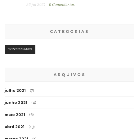
26 jul 2021
0 Comentários
CATEGORIAS
Sustentabilidade
ARQUIVOS
julho 2021
(7)
junho 2021
(4)
maio 2021
(6)
abril 2021
(13)
março 2021
(1)