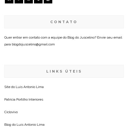
CONTATO
Quer entrar em contato com a equipe do Blog do Juscelino? Envie seu email
para blogdojuscelino@gmail.com
LINKS ÚTEIS
Site do
Luis Antonio Lima
Patricia Portilho Interiores
Ciclovivo
Blog do
Luis Antonio Lima