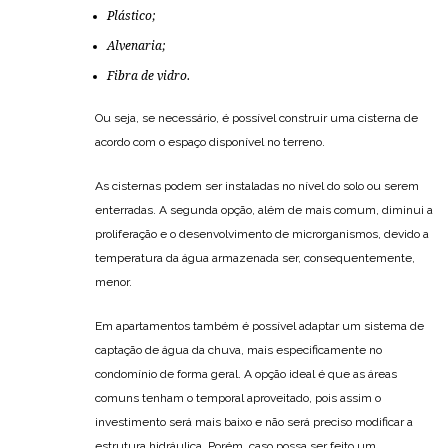
Plástico;
Alvenaria;
Fibra de vidro.
Ou seja, se necessário, é possível construir uma cisterna de
acordo com o espaço disponível no terreno.
As cisternas podem ser instaladas no nível do solo ou serem
enterradas. A segunda opção, além de mais comum, diminui a
proliferação e o desenvolvimento de microrganismos, devido a
temperatura da água armazenada ser, consequentemente,
menor.
Em apartamentos também é possível adaptar um sistema de
captação de água da chuva, mais especificamente no
condomínio de forma geral. A opção ideal é que as áreas
comuns tenham o temporal aproveitado, pois assim o
investimento será mais baixo e não será preciso modificar a
estrutura hidráulica. Porém, caso possa ser feito um