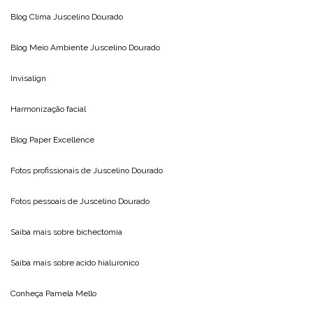
Blog Clima
Juscelino Dourado
Blog Meio Ambiente
Juscelino Dourado
Invisalign
Harmonização facial
Blog
Paper Excellence
Fotos profissionais de
Juscelino Dourado
Fotos pessoais de
Juscelino Dourado
Saiba mais sobre
bichectomia
Saiba mais sobre
acido hialuronico
Conheça
Pamela Mello