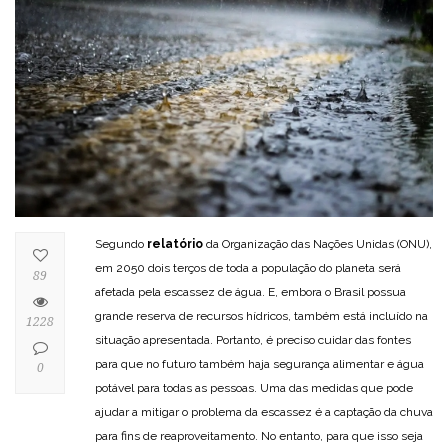
Segundo
relatório
da Organização das Nações Unidas (ONU),
em 2050 dois terços de toda a população do planeta será
89
afetada pela escassez de água. E, embora o Brasil possua
grande reserva de recursos hídricos, também está incluído na
1228
situação apresentada. Portanto, é preciso cuidar das fontes
para que no futuro também haja segurança alimentar e água
0
potável para todas as pessoas. Uma das medidas que pode
ajudar a mitigar o problema da escassez é a captação da chuva
para fins de reaproveitamento. No entanto, para que isso seja