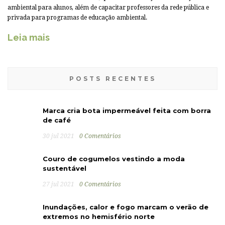
ambiental para alunos, além de capacitar professores da rede pública e
privada para programas de educação ambiental.
Leia mais
POSTS RECENTES
Marca cria bota impermeável feita com borra
de café
30 jul 2021
0 Comentários
Couro de cogumelos vestindo a moda
sustentável
27 jul 2021
0 Comentários
Inundações, calor e fogo marcam o verão de
extremos no hemisfério norte