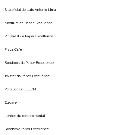
Site oficial do
Luis Antonio Lima
Medium da
Paper Excellence
Pinterest da
Paper Excellence
Pizza Cafe
Facebook da
Paper Excellence
Twitter da
Paper Excellence
Portal do
BHELEDN
Elevare
Lentes de contato dental
Facebook Paper Excellence