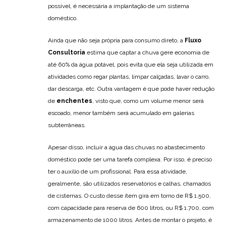
possível, é necessária a implantação de um sistema
doméstico.
Ainda que não seja própria para consumo direto, a
Fluxo
Consultoria
estima que captar a chuva gere economia de
até 60% da água potável, pois evita que ela seja utilizada em
atividades como regar plantas, limpar calçadas, lavar o carro,
dar descarga, etc. Outra vantagem é que pode haver redução
de
enchentes
, visto que, como um volume menor será
escoado, menor também será acumulado em galerias
subterrâneas.
Apesar disso, incluir a água das chuvas no abastecimento
doméstico pode ser uma tarefa complexa. Por isso, é preciso
ter o auxílio de um profissional. Para essa atividade,
geralmente, são utilizados reservatórios e calhas, chamados
de cisternas. O custo desse item gira em torno de R$ 1.500,
com capacidade para reserva de 600 litros, ou R$ 1.700, com
armazenamento de 1000 litros. Antes de montar o projeto, é