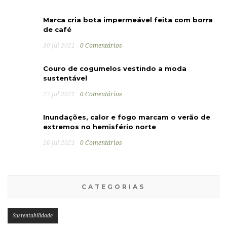
Marca cria bota impermeável feita com borra
de café
30 jul 2021
0 Comentários
Couro de cogumelos vestindo a moda
sustentável
27 jul 2021
0 Comentários
Inundações, calor e fogo marcam o verão de
extremos no hemisfério norte
26 jul 2021
0 Comentários
CATEGORIAS
Sustentabilidade