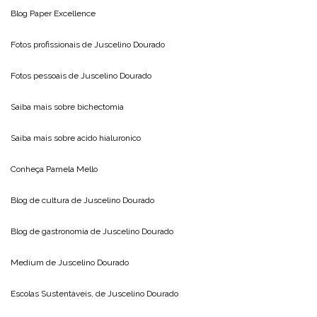
Blog
Paper Excellence
Fotos profissionais de
Juscelino Dourado
Fotos pessoais de
Juscelino Dourado
Saiba mais sobre
bichectomia
Saiba mais sobre
acido hialuronico
Conheça
Pamela Mello
Blog de cultura de
Juscelino Dourado
Blog de gastronomia de
Juscelino Dourado
Medium de
Juscelino Dourado
Escolas Sustentáveis, de
Juscelino Dourado