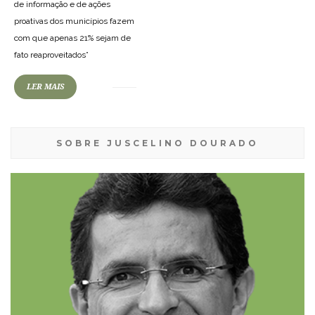
de informação e de ações
proativas dos municípios fazem
com que apenas 21% sejam de
fato reaproveitados”
LER MAIS
SOBRE JUSCELINO DOURADO