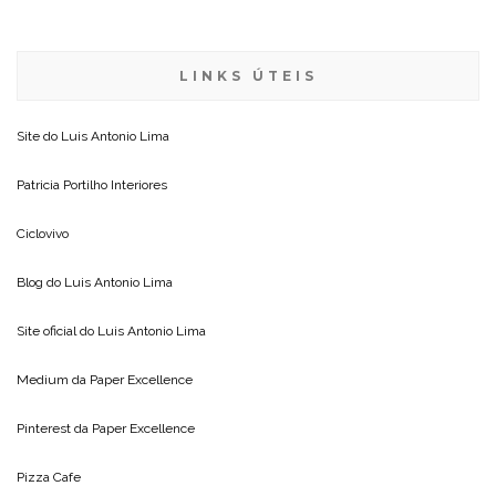
LINKS ÚTEIS
Site do
Luis Antonio Lima
Patricia Portilho Interiores
Ciclovivo
Blog do
Luis Antonio Lima
Site oficial do
Luis Antonio Lima
Medium da
Paper Excellence
Pinterest da
Paper Excellence
Pizza Cafe