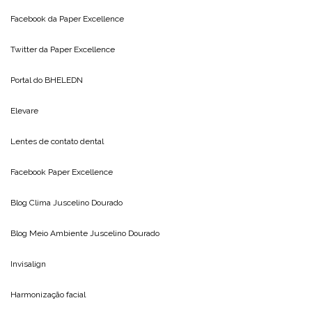
Facebook da
Paper Excellence
Twitter da
Paper Excellence
Portal do
BHELEDN
Elevare
Lentes de contato dental
Facebook Paper Excellence
Blog Clima
Juscelino Dourado
Blog Meio Ambiente
Juscelino Dourado
Invisalign
Harmonização facial