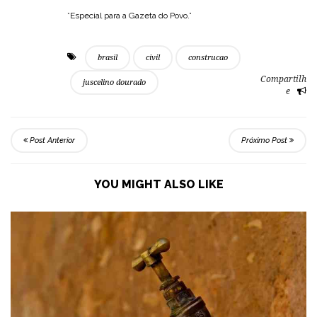
*Especial para a Gazeta do Povo.”
brasil
civil
construcao
Compartilh
juscelino dourado
e
Post Anterior
Próximo Post
YOU MIGHT ALSO LIKE