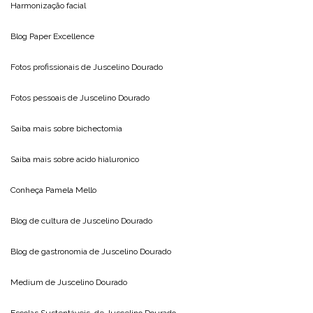
Harmonização facial
Blog
Paper Excellence
Fotos profissionais de
Juscelino Dourado
Fotos pessoais de
Juscelino Dourado
Saiba mais sobre
bichectomia
Saiba mais sobre
acido hialuronico
Conheça
Pamela Mello
Blog de cultura de
Juscelino Dourado
Blog de gastronomia de
Juscelino Dourado
Medium de
Juscelino Dourado