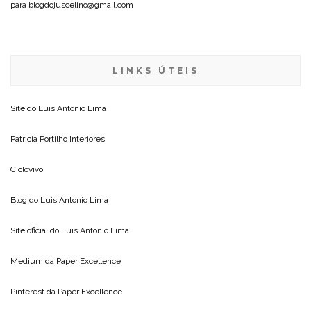
para blogdojuscelino@gmail.com
LINKS ÚTEIS
Site do
Luis Antonio Lima
Patricia Portilho Interiores
Ciclovivo
Blog do
Luis Antonio Lima
Site oficial do
Luis Antonio Lima
Medium da
Paper Excellence
Pinterest da
Paper Excellence