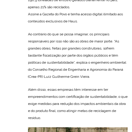
290,5 toneladas de entulho gerados diariamente no país,
apenas 21% são reciclados.
Assine a Gazeta do Povo e tenha acesso digital ilimitado aos
conteúdos exclusivos de Haus.
Ao contrário do que se possa imaginar, os principais
responsáveis por isso não são as obras de maior porte. “As
grandes obras, feitas por grandes construtoras, sofrem
bastante fiscalização por parte dos órgãos públicos e têm
políticas de sustentabilidade”, explica o engenheiro ambiental
do Conselho Regional de Engenharia e Agronomia do Paraná
(Crea-PR) Luiz Guilherme Grein Vieira.
Além disso, essas empresas têm interesse em ter
empreendimentos com certificação de sustentabilidade, o que
exige medidas para redução dos impactos ambientais da obra
e do produto final, como atingir metas de reciclagem de
resíduo.