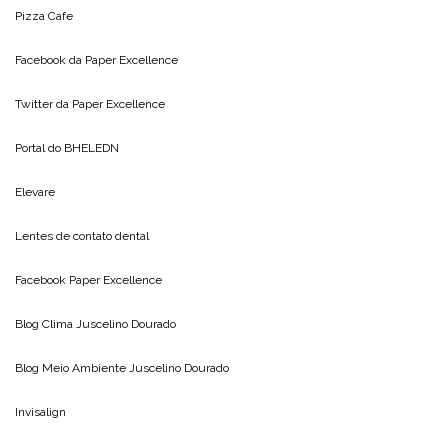
Pizza Cafe
Facebook da
Paper Excellence
Twitter da
Paper Excellence
Portal do
BHELEDN
Elevare
Lentes de contato dental
Facebook Paper Excellence
Blog Clima
Juscelino Dourado
Blog Meio Ambiente
Juscelino Dourado
Invisalign