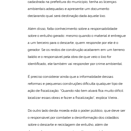
cadastrada na prefeitura do município, tenha as licenças
ambientais adequadas e apresente um documento
declarando qual será destinação dada àquele lixo.
Além disso, falta conhecimento sobre a responsabilidade
sobre o entulho gerado: mesmo quando o material é entregue
a um terceiro para o descarte, quem responde por ele é o
gerador. Se os restos de construção acabarem em um terreno
baldio e o responsável pela obra de que veio o lixo for
identificado, ele também vai responder por crime ambiental.
É preciso considerar ainda que a informalidade dessas
reformas e pequenas construções dificulta qualquer tipo de
ação de fiscalização. “Quando não tem alvará fica muito difícil
localizar essas obras e fazer a fiscalização”, explica Vieira..
Do outro lado desta moeda está o poder público, que deve ser
o responsável por combater a desinformação dos cidadãos
sobre o descarte e reciclagem de entulho, além de