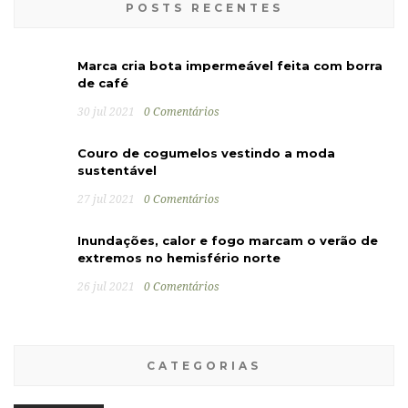
POSTS RECENTES
Marca cria bota impermeável feita com borra
de café
30 jul 2021
0 Comentários
Couro de cogumelos vestindo a moda
sustentável
27 jul 2021
0 Comentários
Inundações, calor e fogo marcam o verão de
extremos no hemisfério norte
26 jul 2021
0 Comentários
CATEGORIAS