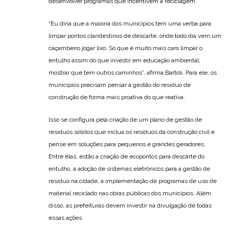
desenvolver programas que incentivem a reciclagem.
“Eu diria que a maioria dos municípios tem uma verba para
limpar pontos clandestinos de descarte, onde todo dia vem um
caçambeiro jogar lixo. Só que é muito mais caro limpar o
entulho assim do que investir em educação ambiental,
mostrar que tem outros caminhos”, afirma Bartoli. Para ele, os
municípios precisam pensar a gestão do resíduo de
construção de forma mais proativa do que reativa.
Isso se configura pela criação de um plano de gestão de
resíduos sólidos que inclua os resíduos da construção civil e
pense em soluções para pequenos e grandes geradores.
Entre elas, estão a criação de ecopontos para descarte do
entulho, a adoção de sistemas eletrônicos para a gestão de
resíduo na cidade, a implementação de programas de uso de
material reciclado nas obras públicas dos municípios. Além
disso, as prefeituras devem investir na divulgação de todas
essas ações.