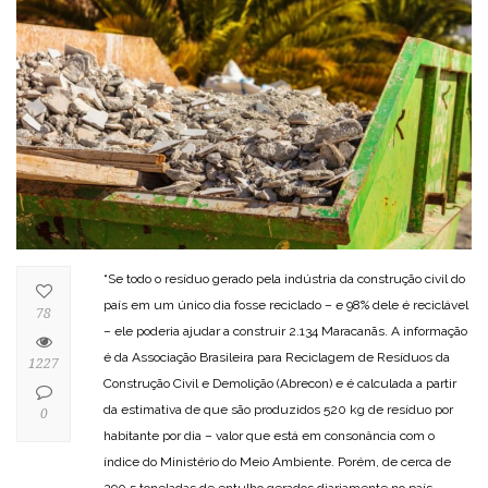
“Se todo o resíduo gerado pela indústria da construção civil do
país em um único dia fosse reciclado – e 98% dele é reciclável
78
– ele poderia ajudar a construir 2.134 Maracanãs. A informação
é da Associação Brasileira para Reciclagem de Resíduos da
1227
Construção Civil e Demolição (Abrecon) e é calculada a partir
da estimativa de que são produzidos 520 kg de resíduo por
0
habitante por dia – valor que está em consonância com o
índice do Ministério do Meio Ambiente. Porém, de cerca de