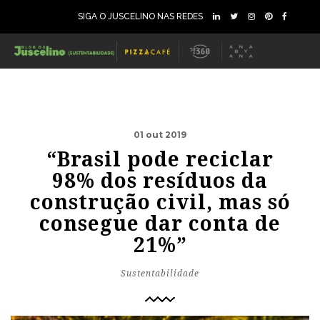
SIGA O JUSCELINO NAS REDES
01 out 2019
“Brasil pode reciclar
98% dos resíduos da
construção civil, mas só
consegue dar conta de
21%”
Sustentabilidade