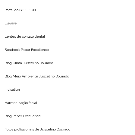
Portal do
BHELEDN
Elevare
Lentes de contato dental
Facebook Paper Excellence
Blog Clima
Juscelino Dourado
Blog Meio Ambiente
Juscelino Dourado
Invisalign
Harmonização facial
Blog
Paper Excellence
Fotos profissionais de
Juscelino Dourado