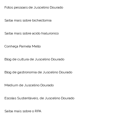
Fotos pessoais de
Juscelino Dourado
Saiba mais sobre
bichectomia
Saiba mais sobre
acido hialuronico
Conheça
Pamela Mello
Blog de cultura de
Juscelino Dourado
Blog de gastronomia de
Juscelino Dourado
Medium de
Juscelino Dourado
Escolas Sustentáveis, de
Juscelino Dourado
Saiba mais sobre o
RPA