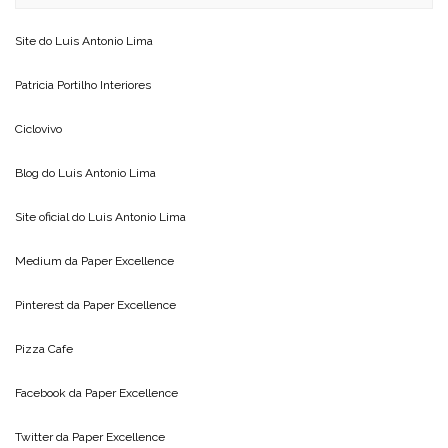
Site do
Luis Antonio Lima
Patricia Portilho Interiores
Ciclovivo
Blog do
Luis Antonio Lima
Site oficial do
Luis Antonio Lima
Medium da
Paper Excellence
Pinterest da
Paper Excellence
Pizza Cafe
Facebook da
Paper Excellence
Twitter da
Paper Excellence