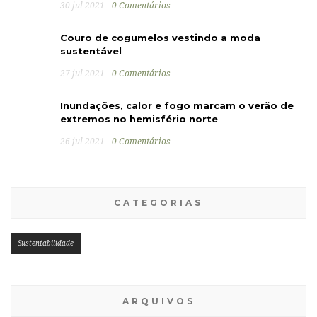
30 jul 2021
0 Comentários
Couro de cogumelos vestindo a moda
sustentável
27 jul 2021
0 Comentários
Inundações, calor e fogo marcam o verão de
extremos no hemisfério norte
26 jul 2021
0 Comentários
CATEGORIAS
Sustentabilidade
ARQUIVOS