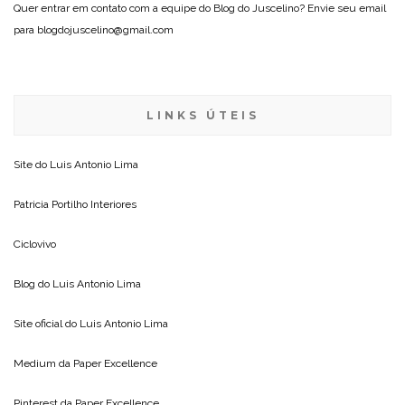
Quer entrar em contato com a equipe do Blog do Juscelino? Envie seu email
para blogdojuscelino@gmail.com
LINKS ÚTEIS
Site do
Luis Antonio Lima
Patricia Portilho Interiores
Ciclovivo
Blog do
Luis Antonio Lima
Site oficial do
Luis Antonio Lima
Medium da
Paper Excellence
Pinterest da
Paper Excellence