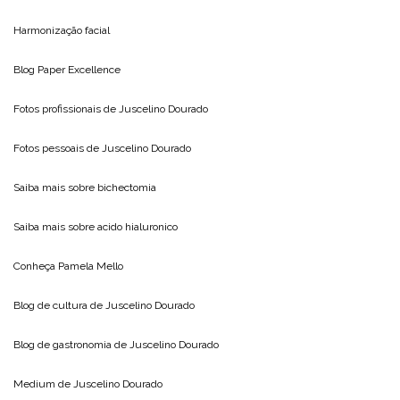
Harmonização facial
Blog
Paper Excellence
Fotos profissionais de
Juscelino Dourado
Fotos pessoais de
Juscelino Dourado
Saiba mais sobre
bichectomia
Saiba mais sobre
acido hialuronico
Conheça
Pamela Mello
Blog de cultura de
Juscelino Dourado
Blog de gastronomia de
Juscelino Dourado
Medium de
Juscelino Dourado