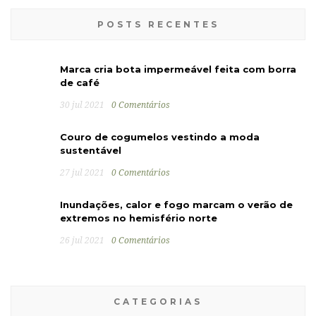
POSTS RECENTES
Marca cria bota impermeável feita com borra
de café
30 jul 2021
0 Comentários
Couro de cogumelos vestindo a moda
sustentável
27 jul 2021
0 Comentários
Inundações, calor e fogo marcam o verão de
extremos no hemisfério norte
26 jul 2021
0 Comentários
CATEGORIAS