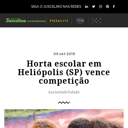
SIGA O JUSCELINO NAS REDES
09 set 2019
Horta escolar em
Heliópolis (SP) vence
competição
Sustentabilidade