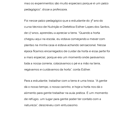
mas os experimentos são muito especiais porque é um palco
pedagógico”, disse a professora.
Foi nesse palco pedagógico que a estudante do 3º ano do
curso técnico de Nutrição e Dietética Esther Lopes dos Santos,
de 17 anos, aprendeu a apreciar a terra. “Quando a horta
chegou aqui na escola, eu estava começando a mexer com
plantas na minha casa e estava achando sensacional. Nessa
época ficamos encarregados de cuidar da horta e essa parte foi
a mais especial, porque era um momento onde parávamos
toda a nossa correria, colocávamos o pé e a mão na terra,
regávamos e cuidávamos da horta”, conta Esther.
Para a estudante, trabalhar com a terra é uma troca. “A gente
dá o nosso tempo, o nosso carinho, e hoje a horta nos dá o
alimento para gente trabalhar na aula prática. É um momento
de refúgio, um lugar para gente poder ter contato com a
natureza”, descreveu com entusiasmo.