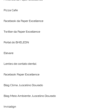
Pizza Cafe
Facebook da
Paper Excellence
Twitter da
Paper Excellence
Portal do
BHELEDN
Elevare
Lentes de contato dental
Facebook Paper Excellence
Blog Clima
Juscelino Dourado
Blog Meio Ambiente
Juscelino Dourado
Invisalign