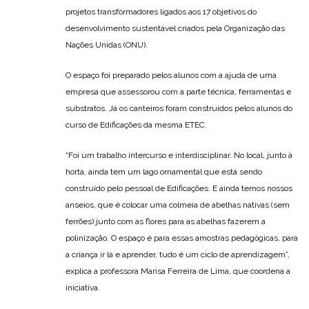
projetos transformadores ligados aos 17 objetivos do
desenvolvimento sustentável criados pela Organização das
Nações Unidas (ONU).
O espaço foi preparado pelos alunos com a ajuda de uma
empresa que assessorou com a parte técnica, ferramentas e
substratos. Já os canteiros foram construídos pelos alunos do
curso de Edificações da mesma ETEC.
“Foi um trabalho intercurso e interdisciplinar. No local, junto à
horta, ainda tem um lago ornamental que está sendo
construído pelo pessoal de Edificações. E ainda temos nossos
anseios, que é colocar uma colmeia de abelhas nativas (sem
ferrões) junto com as flores para as abelhas fazerem a
polinização. O espaço é para essas amostras pedagógicas, para
a criança ir lá e aprender, tudo é um ciclo de aprendizagem”,
explica a professora Marisa Ferreira de Lima, que coordena a
iniciativa.