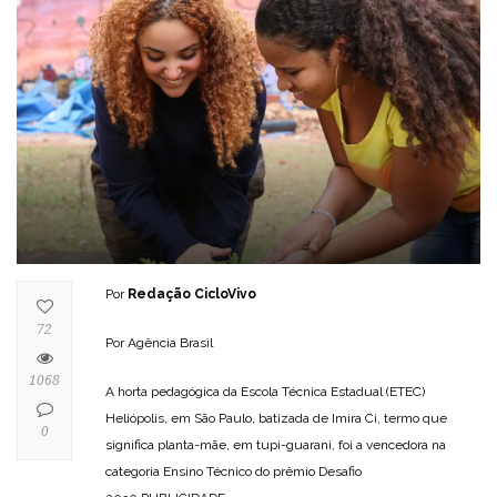
Por
Redação CicloVivo
72
Por Agência Brasil
1068
A horta pedagógica da Escola Técnica Estadual (ETEC)
Heliópolis, em São Paulo, batizada de Imira Ci, termo que
0
significa planta-mãe, em tupi-guarani, foi a vencedora na
categoria Ensino Técnico do prêmio Desafio