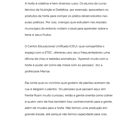
A horta é coletiva e tem diversos usos. Os alunos do curso
técnico de Nutrição e Dietética, por exemplo, aproveitam os
produtos da horta para compor os pratos desenvolvidos nas
aulas práticas. Por isso, crianças que estudam nas escolas
municipais do entorno visitam o local para aprender sobre a
terra e seus frutos.
O Centro Educacional Unificado (CEU), que compartilha o
espaço com a ETEC, ofereceu aos seus frequentadores uma
oficina de chás e bebidas aromáticas. “Aprendi muito com a
horta e pude ver como ela mexe com as pessoas”, diz a
professora Marisa.
Ela conta que os vizinhos que gostam de plantas acenam da
rua e elogiam o plantio. “As pessoas que passam aqui em
frente ficam muito curiosas, então a gente orienta como colher
e quem vem de fora também traz conhecimento para a gente,
além de mudas para a horta. Não temos uma produção em
grande escala, até porque não temos capacidade para isso,