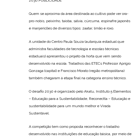
2030.PUBLICIDADE
Quem se aproxima da área destinada ao cultivo pode ver ora-
pro-nobis, peixinho, taioba, sálvia, cúrcuma, espinafre japonês
e manjericões de diversos tipos: zaatar, limão e roxo.
A unidade do Centro Paula Souza (autarquia estadual que
administra faculdades de tecnologia e escolas técnicas
estaduais) apresentou o projeto da horta que vem sendo
desenvolvido na escola. Trabalhos das ETECs Professor Aprígio
Gonzaga (capital) e Francisco Morato (região metropolitana)
também chegaram à etapa final na categoria ensino técnico.
O desafio 2030 é organizado pelo Akatu, Instituto 5 Elementos
– Educação para a Sustentabilidade, Reconectta – Educação e
sustentabilidade para um mundo melhor e Virada
Sustentável.
A competição tem como proposta reconhecer o trabalho
desenvolvido nas instituições de educação básica, por meio de