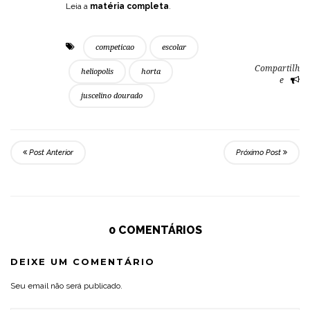
Leia a
matéria completa
.
competicao
escolar
Compartilh
heliopolis
horta
e
juscelino dourado
Post Anterior
Próximo Post
0 COMENTÁRIOS
DEIXE UM COMENTÁRIO
Seu email não será publicado.