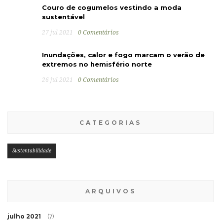
Couro de cogumelos vestindo a moda
sustentável
27 jul 2021
0 Comentários
Inundações, calor e fogo marcam o verão de
extremos no hemisfério norte
26 jul 2021
0 Comentários
CATEGORIAS
Sustentabilidade
ARQUIVOS
julho 2021
(7)