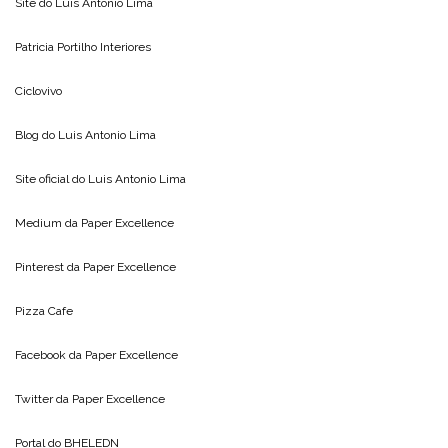
Site do
Luis Antonio Lima
Patricia Portilho Interiores
Ciclovivo
Blog do
Luis Antonio Lima
Site oficial do
Luis Antonio Lima
Medium da
Paper Excellence
Pinterest da
Paper Excellence
Pizza Cafe
Facebook da
Paper Excellence
Twitter da
Paper Excellence
Portal do
BHELEDN