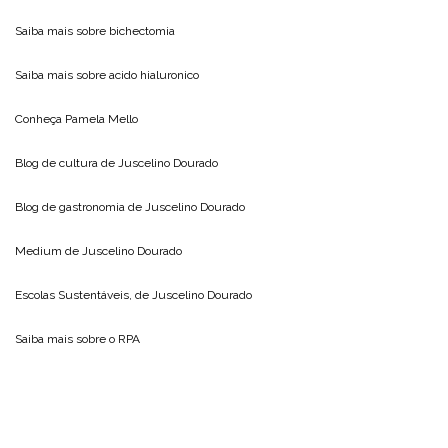
Saiba mais sobre
bichectomia
Saiba mais sobre
acido hialuronico
Conheça
Pamela Mello
Blog de cultura de
Juscelino Dourado
Blog de gastronomia de
Juscelino Dourado
Medium de
Juscelino Dourado
Escolas Sustentáveis, de
Juscelino Dourado
Saiba mais sobre o
RPA