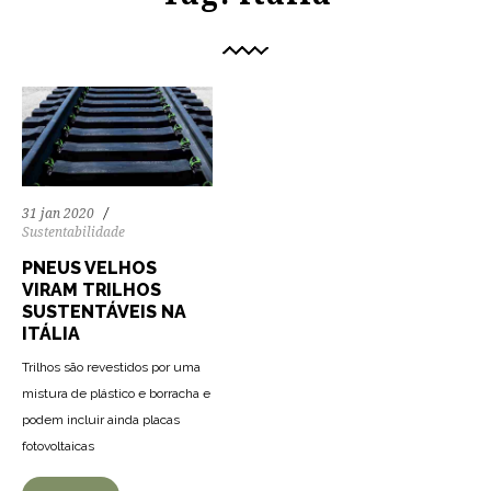
31 jan 2020
Sustentabilidade
PNEUS VELHOS
VIRAM TRILHOS
SUSTENTÁVEIS NA
ITÁLIA
Trilhos são revestidos por uma
mistura de plástico e borracha e
podem incluir ainda placas
fotovoltaicas