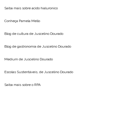
Saiba mais sobre
acido hialuronico
Conheça
Pamela Mello
Blog de cultura de
Juscelino Dourado
Blog de gastronomia de
Juscelino Dourado
Medium de
Juscelino Dourado
Escolas Sustentáveis, de
Juscelino Dourado
Saiba mais sobre o
RPA