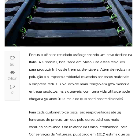
Pneus e plástico reciclado estão ganhando um novo destino na
Itália. A Greenrail, localizada em Milão, usa estes resíduos
80
para produzir trilhos de trem sustentáveis. Além de reduzir a
poluição e o impacto ambiental causados por estes materiais,
1408
a empresa reduziu o custo de manutenção em 50% menor e
entrega produtos mais duráveis, com uma vida útil que pode
0
chegar a 50 anos (10 a mais do que os trilhos tradicionais).
Para cada quilômetro de pista, são reaproveitadas até 35
toneladas de pneus, um dos poluidores plásticos mais
comuns no mundo. Um relatório da União Internacional pela
Conservação da Natureza, publicado em 2017, estima que os