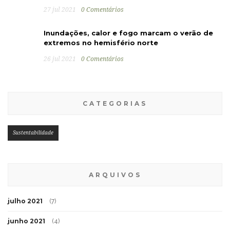
27 jul 2021
0 Comentários
Inundações, calor e fogo marcam o verão de
extremos no hemisfério norte
26 jul 2021
0 Comentários
CATEGORIAS
Sustentabilidade
ARQUIVOS
julho 2021
(7)
junho 2021
(4)