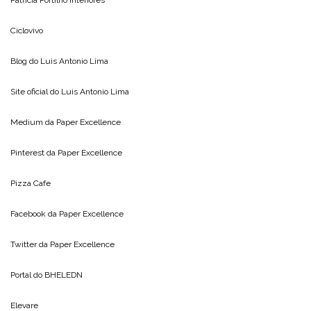
Patricia Portilho Interiores
Ciclovivo
Blog do
Luis Antonio Lima
Site oficial do
Luis Antonio Lima
Medium da
Paper Excellence
Pinterest da
Paper Excellence
Pizza Cafe
Facebook da
Paper Excellence
Twitter da
Paper Excellence
Portal do
BHELEDN
Elevare