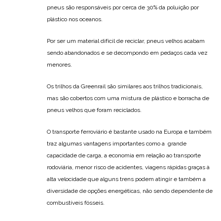
pneus são responsáveis por cerca de 30% da poluição por
plástico nos oceanos.
Por ser um material difícil de reciclar, pneus velhos acabam
sendo abandonados e se decompondo em pedaços cada vez
menores.
Os trilhos da Greenrail são similares aos trilhos tradicionais,
mas são cobertos com uma mistura de plástico e borracha de
pneus velhos que foram reciclados.
O transporte ferroviário é bastante usado na Europa e também
traz algumas vantagens importantes como a grande
capacidade de carga, a economia em relação ao transporte
rodoviária, menor risco de acidentes, viagens rápidas graças à
alta velocidade que alguns trens podem atingir e também a
diversidade de opções energéticas, não sendo dependente de
combustíveis fósseis.