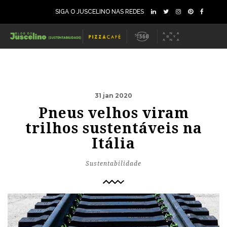
SIGA O JUSCELINO NAS REDES
31 jan 2020
Pneus velhos viram
trilhos sustentáveis na
Itália
Sustentabilidade