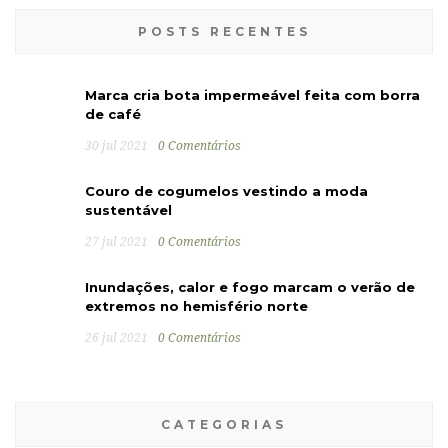
POSTS RECENTES
Marca cria bota impermeável feita com borra
de café
30 jul 2021
0 Comentários
Couro de cogumelos vestindo a moda
sustentável
27 jul 2021
0 Comentários
Inundações, calor e fogo marcam o verão de
extremos no hemisfério norte
26 jul 2021
0 Comentários
CATEGORIAS