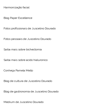
Harmonização facial
Blog
Paper Excellence
Fotos profissionais de
Juscelino Dourado
Fotos pessoais de
Juscelino Dourado
Saiba mais sobre
bichectomia
Saiba mais sobre
acido hialuronico
Conheça
Pamela Mello
Blog de cultura de
Juscelino Dourado
Blog de gastronomia de
Juscelino Dourado
Medium de
Juscelino Dourado