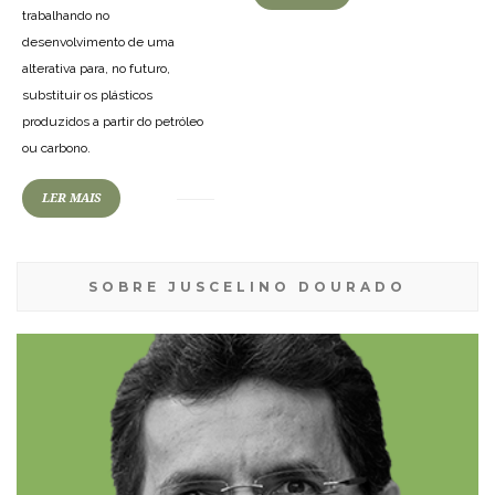
trabalhando no
desenvolvimento de uma
alterativa para, no futuro,
substituir os plásticos
produzidos a partir do petróleo
ou carbono.
LER MAIS
SOBRE JUSCELINO DOURADO