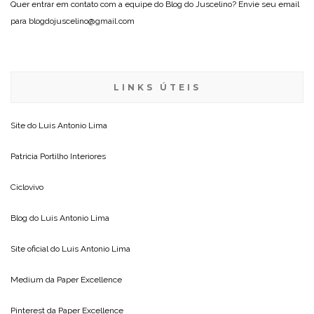
Quer entrar em contato com a equipe do Blog do Juscelino? Envie seu email
para blogdojuscelino@gmail.com
LINKS ÚTEIS
Site do
Luis Antonio Lima
Patricia Portilho Interiores
Ciclovivo
Blog do
Luis Antonio Lima
Site oficial do
Luis Antonio Lima
Medium da
Paper Excellence
Pinterest da
Paper Excellence