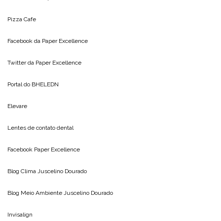
Pizza Cafe
Facebook da
Paper Excellence
Twitter da
Paper Excellence
Portal do
BHELEDN
Elevare
Lentes de contato dental
Facebook Paper Excellence
Blog Clima
Juscelino Dourado
Blog Meio Ambiente
Juscelino Dourado
Invisalign