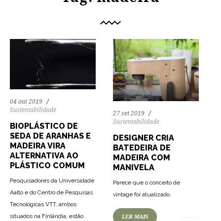
04 out 2019
Sustentabilidade
27 set 2019
Sustentabilidade
BIOPLÁSTICO DE
SEDA DE ARANHAS E
DESIGNER CRIA
MADEIRA VIRA
BATEDEIRA DE
ALTERNATIVA AO
MADEIRA COM
PLÁSTICO COMUM
MANIVELA
Pesquisadores da Universidade
Parece que o conceito de
Aalto e do Centro de Pesquisas
vintage foi atualizado.
Tecnológicas VTT, ambos
situados na Finlândia, estão
LER MAIS