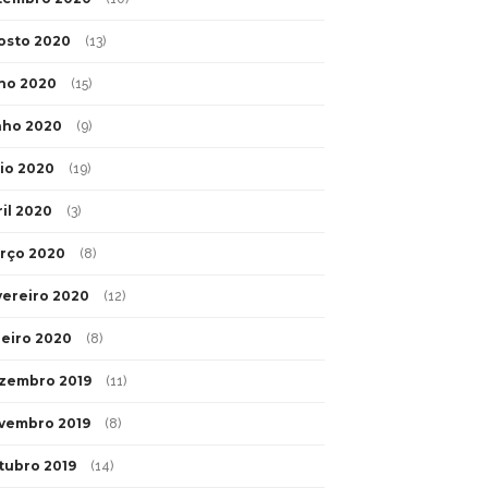
osto 2020
(13)
lho 2020
(15)
nho 2020
(9)
io 2020
(19)
ril 2020
(3)
rço 2020
(8)
vereiro 2020
(12)
neiro 2020
(8)
zembro 2019
(11)
vembro 2019
(8)
tubro 2019
(14)