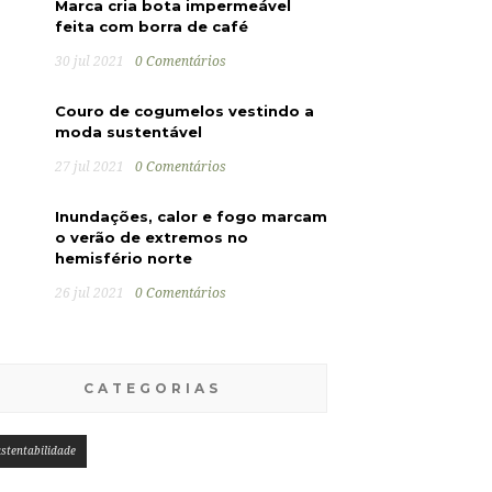
Marca cria bota impermeável
feita com borra de café
30 jul 2021
0 Comentários
Couro de cogumelos vestindo a
moda sustentável
27 jul 2021
0 Comentários
Inundações, calor e fogo marcam
o verão de extremos no
hemisfério norte
26 jul 2021
0 Comentários
CATEGORIAS
stentabilidade