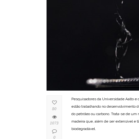
Pesquisadores da Universidade Aalto e 
estão trabalhando no desenvolvimento de 
80
do petróleo ou carbono. Trata-se de um 
madeira que, além de ser extensível e t
1073
biodegradável.
0