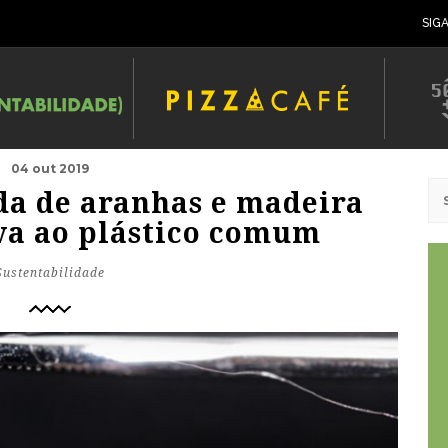
SIG
04 out 2019
eda de aranhas e madeira
iva ao plástico comum
Sustentabilidade