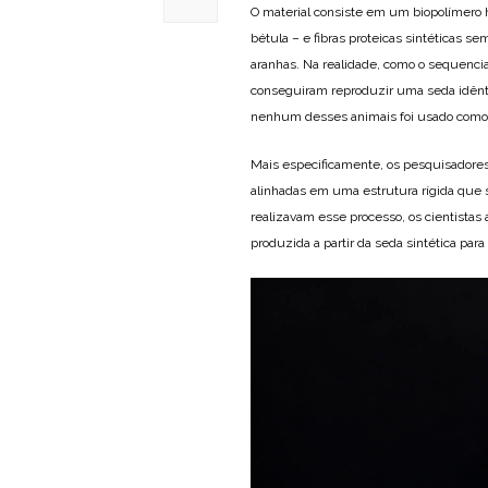
O material consiste em um biopolímero hí
bétula – e fibras proteicas sintéticas 
aranhas. Na realidade, como o sequenciam
conseguiram reproduzir uma seda idêntic
nenhum desses animais foi usado como 
Mais especificamente, os pesquisadores
alinhadas em uma estrutura rígida que s
realizavam esse processo, os cientistas
produzida a partir da seda sintética para “