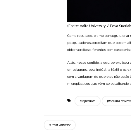
(Fonte: Aalto University / Eeva Suorla
Como resultado, o time conseguiu criar 
pesquisadores acreditam que podem alter
obter versões diferentes com característ
Aliás, nesse sentido, a equipe explicou 
embalagens, pela indústria têxtil e para
com a vantagem de que eles não serão t
microplásticos que vêm se espalhando po
bioplástico
juscelino doura
Post Anterior