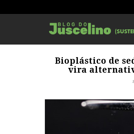
Bioplástico de s
vira alternat