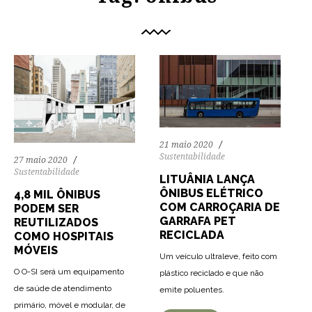
21 maio 2020
Sustentabilidade
27 maio 2020
Sustentabilidade
LITUÂNIA LANÇA
ÔNIBUS ELÉTRICO
4,8 MIL ÔNIBUS
COM CARROÇARIA DE
PODEM SER
GARRAFA PET
REUTILIZADOS
RECICLADA
COMO HOSPITAIS
MÓVEIS
Um veículo ultraleve, feito com
O O-SI será um equipamento
plástico reciclado e que não
de saúde de atendimento
emite poluentes.
primário, móvel e modular, de