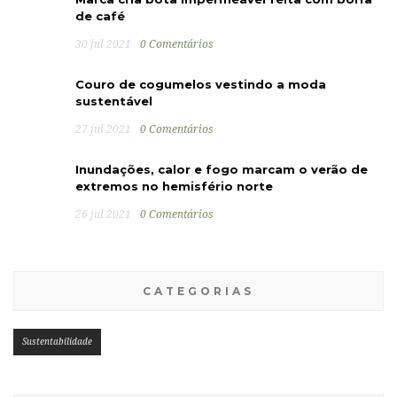
de café
30 jul 2021
0 Comentários
Couro de cogumelos vestindo a moda
sustentável
27 jul 2021
0 Comentários
Inundações, calor e fogo marcam o verão de
extremos no hemisfério norte
26 jul 2021
0 Comentários
CATEGORIAS
Sustentabilidade