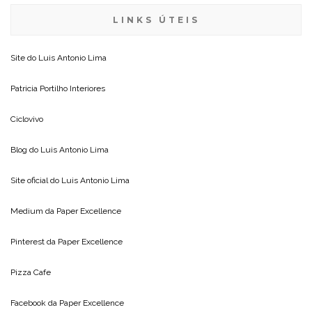
LINKS ÚTEIS
Site do
Luis Antonio Lima
Patricia Portilho Interiores
Ciclovivo
Blog do
Luis Antonio Lima
Site oficial do
Luis Antonio Lima
Medium da
Paper Excellence
Pinterest da
Paper Excellence
Pizza Cafe
Facebook da
Paper Excellence