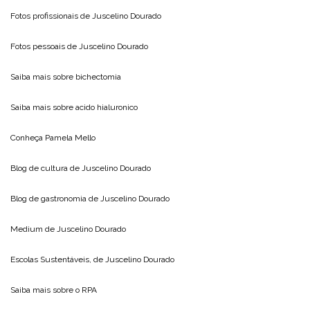
Fotos profissionais de
Juscelino Dourado
Fotos pessoais de
Juscelino Dourado
Saiba mais sobre
bichectomia
Saiba mais sobre
acido hialuronico
Conheça
Pamela Mello
Blog de cultura de
Juscelino Dourado
Blog de gastronomia de
Juscelino Dourado
Medium de
Juscelino Dourado
Escolas Sustentáveis, de
Juscelino Dourado
Saiba mais sobre o
RPA