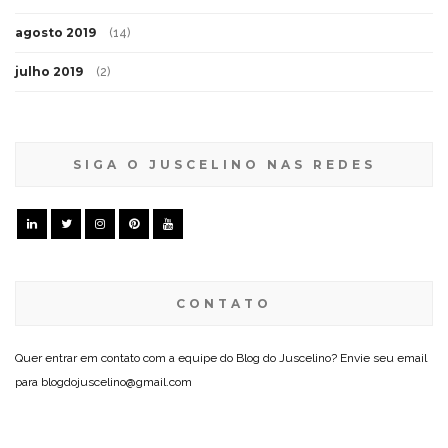
agosto 2019
(14)
julho 2019
(2)
SIGA O JUSCELINO NAS REDES
CONTATO
Quer entrar em contato com a equipe do Blog do Juscelino? Envie seu email
para blogdojuscelino@gmail.com