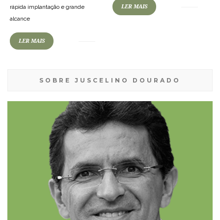
LER MAIS
rápida implantação e grande
alcance
LER MAIS
SOBRE JUSCELINO DOURADO