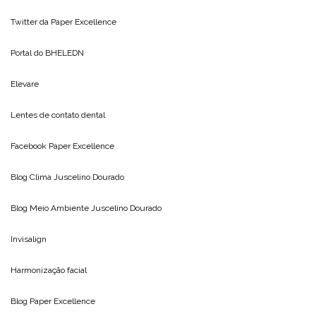
Twitter da
Paper Excellence
Portal do
BHELEDN
Elevare
Lentes de contato dental
Facebook Paper Excellence
Blog Clima
Juscelino Dourado
Blog Meio Ambiente
Juscelino Dourado
Invisalign
Harmonização facial
Blog
Paper Excellence