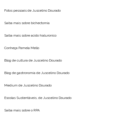
Fotos pessoais de
Juscelino Dourado
Saiba mais sobre
bichectomia
Saiba mais sobre
acido hialuronico
Conheça
Pamela Mello
Blog de cultura de
Juscelino Dourado
Blog de gastronomia de
Juscelino Dourado
Medium de
Juscelino Dourado
Escolas Sustentáveis, de
Juscelino Dourado
Saiba mais sobre o
RPA