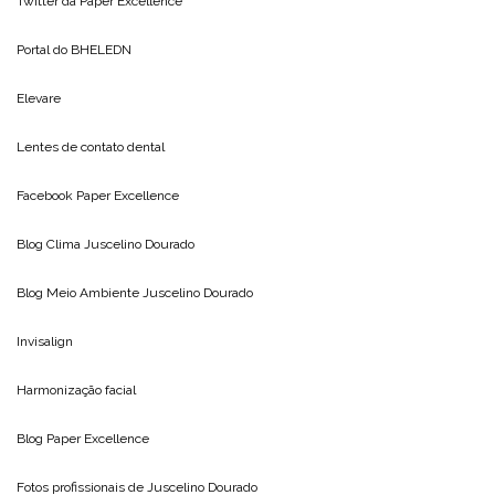
Twitter da
Paper Excellence
Portal do
BHELEDN
Elevare
Lentes de contato dental
Facebook Paper Excellence
Blog Clima
Juscelino Dourado
Blog Meio Ambiente
Juscelino Dourado
Invisalign
Harmonização facial
Blog
Paper Excellence
Fotos profissionais de
Juscelino Dourado