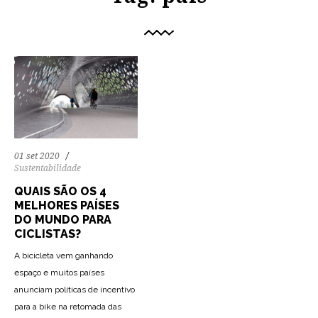
01 set 2020
Sustentabilidade
QUAIS SÃO OS 4
MELHORES PAÍSES
DO MUNDO PARA
CICLISTAS?
A bicicleta vem ganhando
espaço e muitos países
anunciam políticas de incentivo
para a bike na retomada das