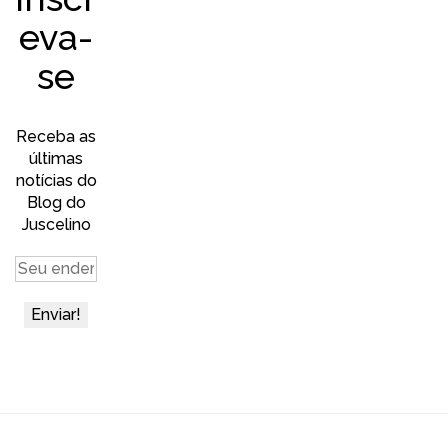
eva-
se
Receba as
últimas
notícias do
Blog do
Juscelino