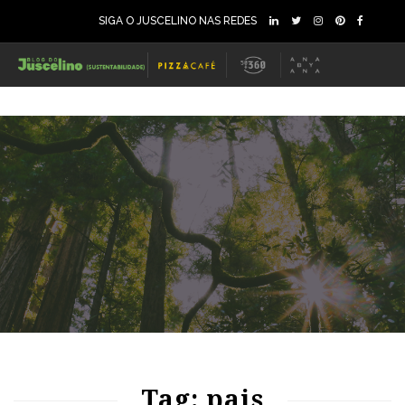
SIGA O JUSCELINO NAS REDES
85
1038
0
Tag: pais