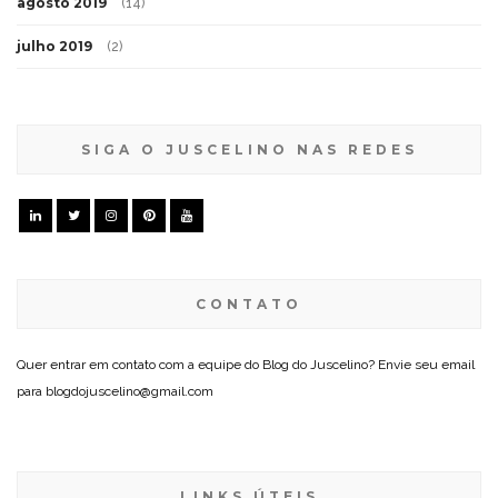
agosto 2019
(14)
julho 2019
(2)
SIGA O JUSCELINO NAS REDES
CONTATO
Quer entrar em contato com a equipe do Blog do Juscelino? Envie seu email
para blogdojuscelino@gmail.com
LINKS ÚTEIS