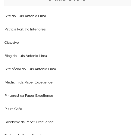
Site do
Luis Antonio Lima
Patricia Portilho Interiores
Ciclovivo
Blog do
Luis Antonio Lima
Site oficial do
Luis Antonio Lima
Medium da
Paper Excellence
Pinterest da
Paper Excellence
Pizza Cafe
Facebook da
Paper Excellence