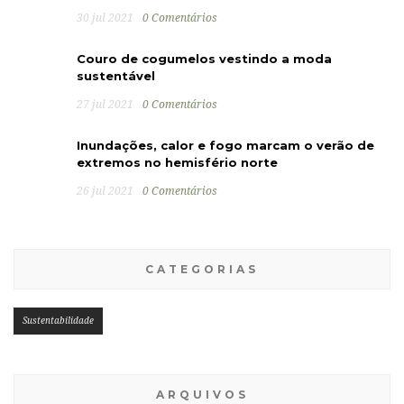
30 jul 2021
0 Comentários
Couro de cogumelos vestindo a moda
sustentável
27 jul 2021
0 Comentários
Inundações, calor e fogo marcam o verão de
extremos no hemisfério norte
26 jul 2021
0 Comentários
CATEGORIAS
Sustentabilidade
ARQUIVOS