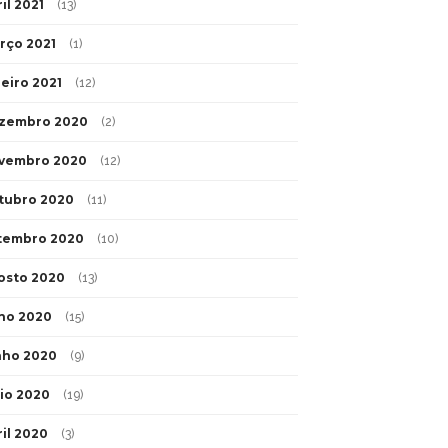
il 2021
(13)
rço 2021
(1)
neiro 2021
(12)
zembro 2020
(2)
vembro 2020
(12)
tubro 2020
(11)
tembro 2020
(10)
osto 2020
(13)
lho 2020
(15)
nho 2020
(9)
io 2020
(19)
ril 2020
(3)