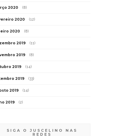
rço 2020
(8)
vereiro 2020
(12)
neiro 2020
(8)
zembro 2019
(11)
vembro 2019
(8)
tubro 2019
(14)
tembro 2019
(33)
osto 2019
(14)
lho 2019
(2)
SIGA O JUSCELINO NAS
REDES