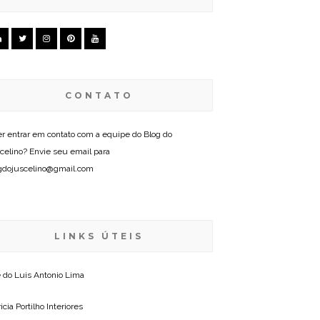
CONTATO
r entrar em contato com a equipe do Blog do
celino? Envie seu email para
gdojuscelino@gmail.com
LINKS ÚTEIS
e do
Luis Antonio Lima
icia Portilho Interiores