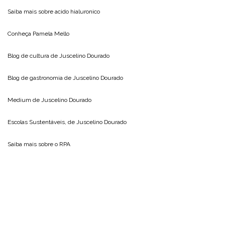
Saiba mais sobre
acido hialuronico
Conheça
Pamela Mello
Blog de cultura de
Juscelino Dourado
Blog de gastronomia de
Juscelino Dourado
Medium de
Juscelino Dourado
Escolas Sustentáveis, de
Juscelino Dourado
Saiba mais sobre o
RPA