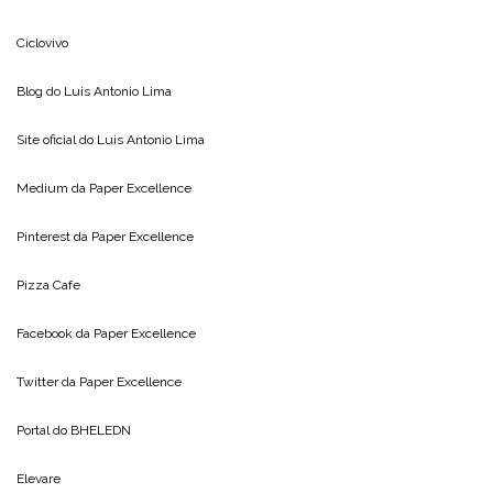
Ciclovivo
Blog do
Luis Antonio Lima
Site oficial do
Luis Antonio Lima
Medium da
Paper Excellence
Pinterest da
Paper Excellence
Pizza Cafe
Facebook da
Paper Excellence
Twitter da
Paper Excellence
Portal do
BHELEDN
Elevare