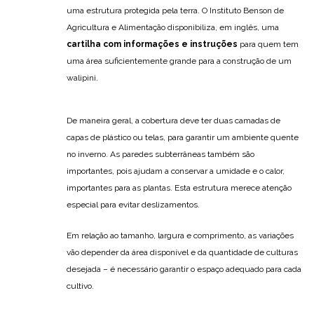
uma estrutura protegida pela terra. O Instituto Benson de
Agricultura e Alimentação disponibiliza, em inglês, uma
cartilha com informações e instruções
para quem tem
uma área suficientemente grande para a construção de um
walipini.
De maneira geral, a cobertura deve ter duas camadas de
capas de plástico ou telas, para garantir um ambiente quente
no inverno. As paredes subterrâneas também são
importantes, pois ajudam a conservar a umidade e o calor,
importantes para as plantas. Esta estrutura merece atenção
especial para evitar deslizamentos.
Em relação ao tamanho, largura e comprimento, as variações
vão depender da área disponível e da quantidade de culturas
desejada – é necessário garantir o espaço adequado para cada
cultivo.