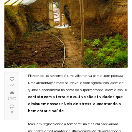
Plantar o que se come é uma alternativa para quem procura
uma alimentação mais saudável e sem agrotóxicos, além de
72
ajudar a economizar na conta do supermercado. Além disso,
o
contato com a terra e o cultivo são atividades que
1042
diminuem nossos níveis de stress, aumentando o
bem estar e saúde.
0
Mas, em regiões onde a temperatura e as chuvas variam
muito fica difícil manter o cultivo constante, durante todo o