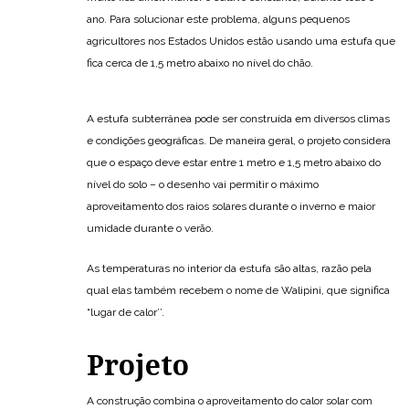
ano. Para solucionar este problema, alguns pequenos
agricultores nos Estados Unidos estão usando uma estufa que
fica cerca de 1,5 metro abaixo no nível do chão.
A estufa subterrânea pode ser construída em diversos climas
e condições geográficas. De maneira geral, o projeto considera
que o espaço deve estar entre 1 metro e 1,5 metro abaixo do
nível do solo – o desenho vai permitir o máximo
aproveitamento dos raios solares durante o inverno e maior
umidade durante o verão.
As temperaturas no interior da estufa são altas, razão pela
qual elas também recebem o nome de Walipini, que significa
“lugar de calor’’.
Projeto
A construção combina o aproveitamento do calor solar com