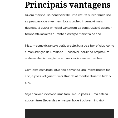
Principais vantagens
Quem mais vai se beneficiar de uma estufa subterrânea são
as pessoas que vivem em locais onde o inverno é mais
rigoroso, já que a principal vantagem da construção é garantir
temperaturas altas durante a estação mais fria do ano.
Mas, mesmo durante o verão a estrutura traz benefícios, como
a manutenção da umidade. É possível incluir no projeto um
sistema de circulação de ar para os dias mais quentes.
Com esta estrutura, que não demanda um investimento tão
alto, é possível garantir o cultivo de alimentos durante todo o
ano.
Veja abaixo o vídeo de uma família que possui uma estufa
subterrânea (legendas em espanhol e áudio em inglês):