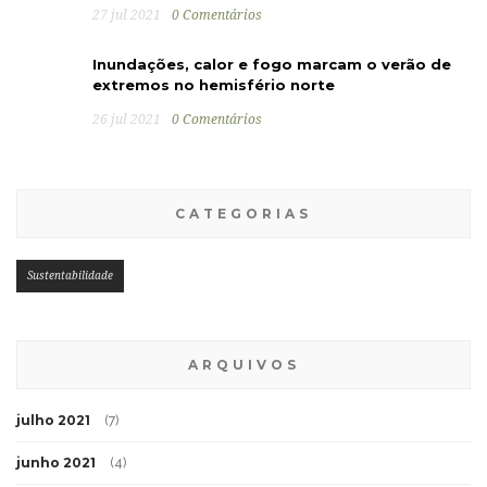
27 jul 2021
0 Comentários
Inundações, calor e fogo marcam o verão de
extremos no hemisfério norte
26 jul 2021
0 Comentários
CATEGORIAS
Sustentabilidade
ARQUIVOS
julho 2021
(7)
junho 2021
(4)