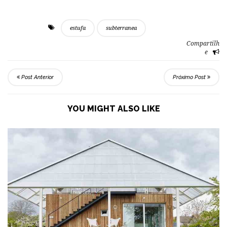
estufa
subterranea
Compartilh
e
Post Anterior
Próximo Post
YOU MIGHT ALSO LIKE