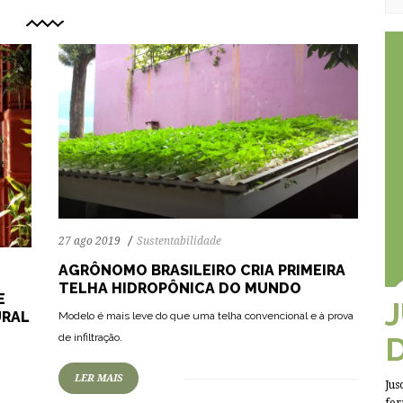
27 ago 2019
Sustentabilidade
AGRÔNOMO BRASILEIRO CRIA PRIMEIRA
TELHA HIDROPÔNICA DO MUNDO
E
URAL
Modelo é mais leve do que uma telha convencional e à prova
de infiltração.
LER MAIS
Jus