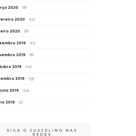
rço 2020
(8)
vereiro 2020
(12)
neiro 2020
(8)
zembro 2019
(11)
vembro 2019
(8)
tubro 2019
(14)
tembro 2019
(33)
osto 2019
(14)
lho 2019
(2)
SIGA O JUSCELINO NAS
REDES