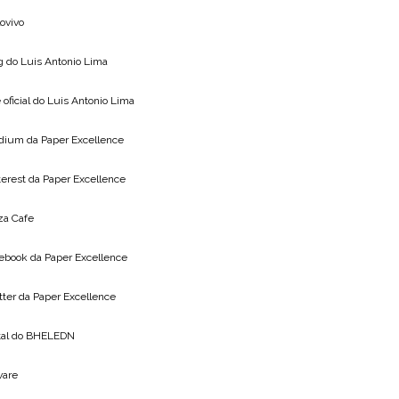
lovivo
g do
Luis Antonio Lima
 oficial do
Luis Antonio Lima
dium da
Paper Excellence
terest da
Paper Excellence
za Cafe
ebook da
Paper Excellence
tter da
Paper Excellence
tal do
BHELEDN
vare