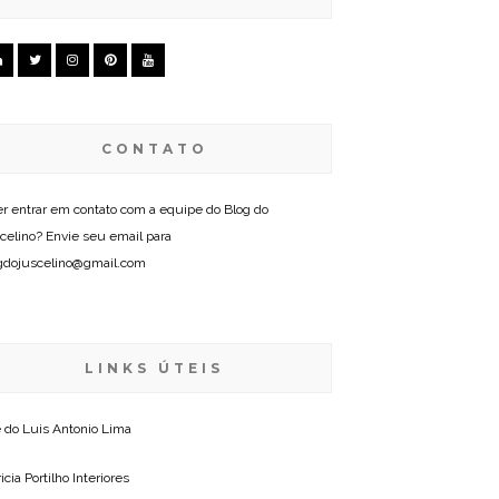
CONTATO
r entrar em contato com a equipe do Blog do
celino? Envie seu email para
gdojuscelino@gmail.com
LINKS ÚTEIS
e do
Luis Antonio Lima
icia Portilho Interiores