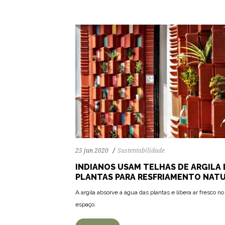
25 jun 2020
Sustentabilidade
INDIANOS USAM TELHAS DE ARGILA 
PLANTAS PARA RESFRIAMENTO NAT
A argila absorve a água das plantas e libera ar fresco no
espaço.