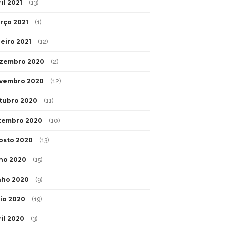
il 2021
(13)
rço 2021
(1)
neiro 2021
(12)
zembro 2020
(2)
vembro 2020
(12)
tubro 2020
(11)
tembro 2020
(10)
osto 2020
(13)
lho 2020
(15)
nho 2020
(9)
io 2020
(19)
ril 2020
(3)