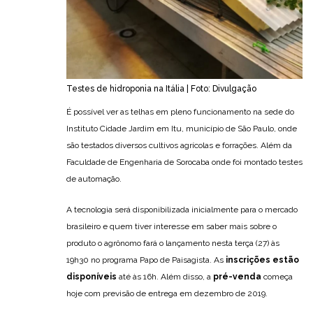
Testes de hidroponia na Itália | Foto: Divulgação
É possível ver as telhas em pleno funcionamento na sede do
Instituto Cidade Jardim em Itu, município de São Paulo, onde
são testados diversos cultivos agrícolas e forrações. Além da
Faculdade de Engenharia de Sorocaba onde foi montado testes
de automação.
A tecnologia será disponibilizada inicialmente para o mercado
brasileiro e quem tiver interesse em saber mais sobre o
produto o agrônomo fará o lançamento nesta terça (27) às
19h30 no programa Papo de Paisagista. As
inscrições estão
disponíveis
até às 16h. Além disso, a
pré-venda
começa
hoje com previsão de entrega em dezembro de 2019.