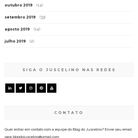
outubro 2019
(14)
setembro 2019
(33)
agosto 2019
(14)
julho 2019
(2)
SIGA O JUSCELINO NAS REDES
CONTATO
Quer entrar em contato com a equipe do Blog do Juscelino? Envie seu email
para blogdojuscelino@gmail.com