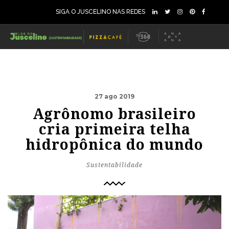
SIGA O JUSCELINO NAS REDES
27 ago 2019
Agrônomo brasileiro
cria primeira telha
hidropônica do mundo
Sustentabilidade