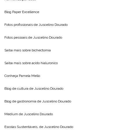
Blog
Paper Excellence
Fotos profissionais de
Juscelino Dourado
Fotos pessoais de
Juscelino Dourado
Saiba mais sobre
bichectomia
Saiba mais sobre
acido hialuronico
Conheça
Pamela Mello
Blog de cultura de
Juscelino Dourado
Blog de gastronomia de
Juscelino Dourado
Medium de
Juscelino Dourado
Escolas Sustentáveis, de
Juscelino Dourado