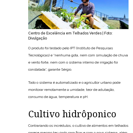
Centro de Excelência em Telhados Verdes | Foto:
Divulgação
O produto foi testado pelo IPT (Instituto de Pesquisas
Tecnológicas) e “nenhuma gota, nem com simulação de chuva
e vento forte, nem com o sistema interno de irrigação foi
constatada”, garante Sérgio.
Todo o sistema é automatizado e o agricultor urbano pode
monitorar remotamente a umidade, teor de adubação,
consumo de água, temperatura e pH.
Cultivo hidrôponico
Contrariando os incrédulos, o cultivo de alimentos em telhados
parece mesmo ter vindo para ficar e com o novo sistema, além