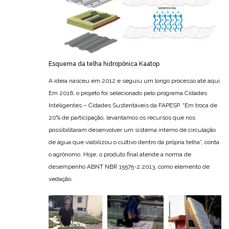
Esquema da telha hidropônica Kaatop
A ideia nasceu em 2012 e seguiu um longo processo até aqui.
Em 2016, o projeto foi selecionado pelo programa Cidades
Inteligentes – Cidades Sustentáveis da FAPESP. “Em troca de
20% de participação, levantamos os recursos que nos
possibilitaram desenvolver um sistema interno de circulação
de água que viabilizou o cultivo dentro da própria telha”, conta
o agrônomo. Hoje, o produto final atende a norma de
desempenho ABNT NBR 15575-2:2013, como elemento de
vedação.