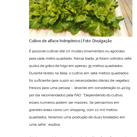
Cultivo de alface hidropônico | Foto: Divulgação
É possível cultivar até 20 mudas ornamentais ou agrícolas
para cada metro quadrado. Nessa toada, já foram colhidos sete
quilos de grãos de trigo em apenas 35 metros quadrados.
Durante testes na Itália, o cultivo em sete metros quadrados
foi suficiente para suprir as necessidades diárias de vegetais
frescos para uma pessoa -, levando em consideração os 400g
por dia recomendados pela FAO. “Dependendo do cultivo,
esses números podem ser maiores. Se pensarmos em
grandes áreas como um shopping, com 10 mil metros
quadrados, teríamos uma produção de duas toneladas em
uma safra”, explica.