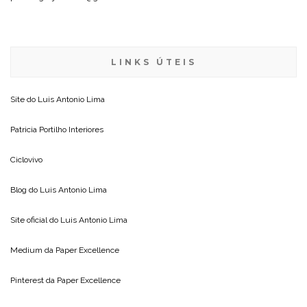
LINKS ÚTEIS
Site do
Luis Antonio Lima
Patricia Portilho Interiores
Ciclovivo
Blog do
Luis Antonio Lima
Site oficial do
Luis Antonio Lima
Medium da
Paper Excellence
Pinterest da
Paper Excellence