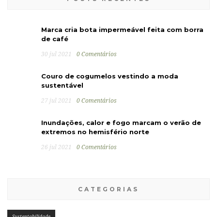
Marca cria bota impermeável feita com borra
de café
30 jul 2021
0 Comentários
Couro de cogumelos vestindo a moda
sustentável
27 jul 2021
0 Comentários
Inundações, calor e fogo marcam o verão de
extremos no hemisfério norte
26 jul 2021
0 Comentários
CATEGORIAS
Sustentabilidade