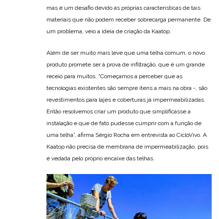
mas é um desafio devido às próprias características de tais
materiais que não podem receber sobrecarga permanente. De
um problema, veio a ideia de criação da Kaatop.
Além de ser muito mais leve que uma telha comum, o novo
produto promete ser à prova de infiltração, que é um grande
receio para muitos. “Começamos a perceber que as
tecnologias existentes são sempre itens a mais na obra -, são
revestimentos para lajes e coberturas já impermeabilizadas.
Então resolvemos criar um produto que simplificasse a
instalação e que de fato pudesse cumprir com a função de
uma telha”, afirma Sérgio Rocha em entrevista ao CicloVivo. A
Kaatop não precisa de membrana de impermeabilização, pois
é vedada pelo próprio encaixe das telhas.