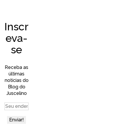
Inscr
eva-
se
Receba as
últimas
notícias do
Blog do
Juscelino