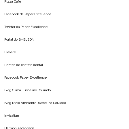
Pizza Cafe
Facebook da
Paper Excellence
Twitter da
Paper Excellence
Portal do
BHELEDN
Elevare
Lentes de contato dental
Facebook Paper Excellence
Blog Clima
Juscelino Dourado
Blog Meio Ambiente
Juscelino Dourado
Invisalign
Harmonização facial