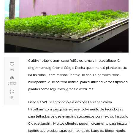
Cultivar trigo, quem sabe feijão ou uma simples alface. O
engenheiro agrônomo Sérgio Rocha quer mais é plantar o que
98
dá na telha, literalmente. Tanto que criou a primeira telha
hidropônica, que se tem notícia, para cultivar diversos tipos de
1852
plantas como legumes, grãos e verduras.
0
Desde 2008, o agrônomo e a ecóloga Fabiana Scarda
trabalham com pesquisa e desenvolvimento de tecnologias
para telhados verdes e jardins suspensos por meio do Instituto
Cidade Jardim. Muitos clientes pedem orçamento para instalar
jardins sobre coberturas com telhas de barro ou fibrocimento,