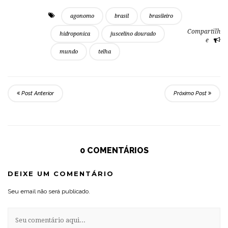
agonomo
brasil
brasileiro
Compartilh
hidroponica
juscelino dourado
e
mundo
telha
Post Anterior
Próximo Post
0 COMENTÁRIOS
DEIXE UM COMENTÁRIO
Seu email não será publicado.