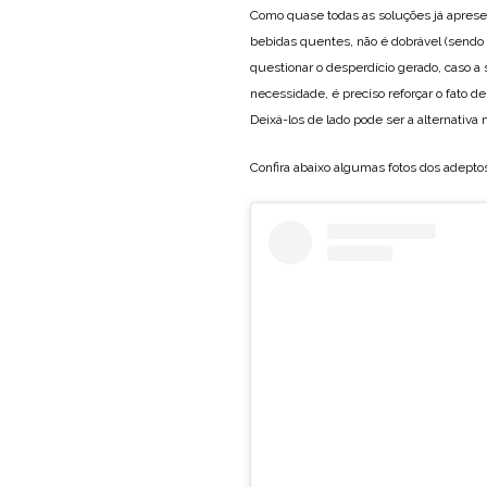
Como quase todas as soluções já apres
bebidas quentes, não é dobrável (send
questionar o desperdício gerado, caso a
necessidade, é preciso reforçar o fato
Deixá-los de lado pode ser a alternativa 
Confira abaixo algumas fotos dos adept