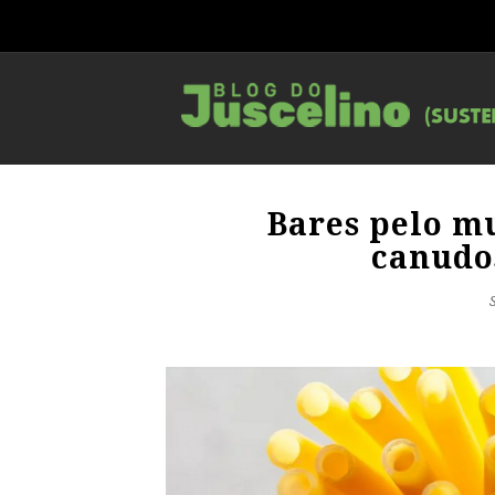
Bares pelo m
canudo