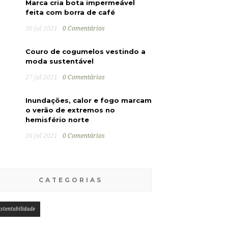
Marca cria bota impermeável
feita com borra de café
30 jul 2021
0 Comentários
Couro de cogumelos vestindo a
moda sustentável
27 jul 2021
0 Comentários
Inundações, calor e fogo marcam
o verão de extremos no
hemisfério norte
26 jul 2021
0 Comentários
CATEGORIAS
stentabilidade