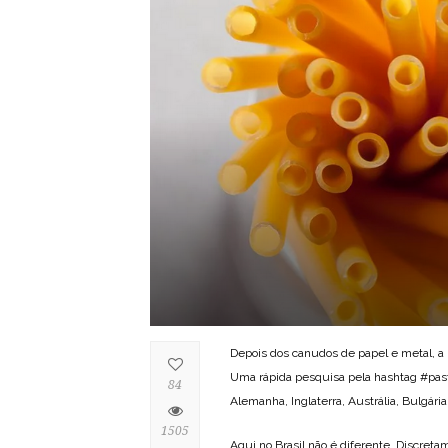
Depois dos canudos de papel e metal, a m
Uma rápida pesquisa pela hashtag #pasta
84
Alemanha, Inglaterra, Austrália, Bulgária
1505
Aqui no Brasil não é diferente. Discreta