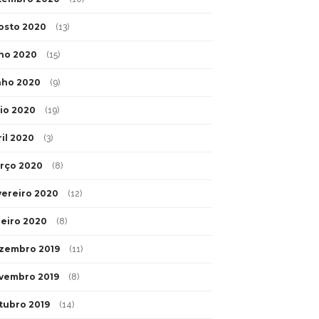
osto 2020
(13)
lho 2020
(15)
nho 2020
(9)
io 2020
(19)
ril 2020
(3)
rço 2020
(8)
vereiro 2020
(12)
neiro 2020
(8)
zembro 2019
(11)
vembro 2019
(8)
tubro 2019
(14)