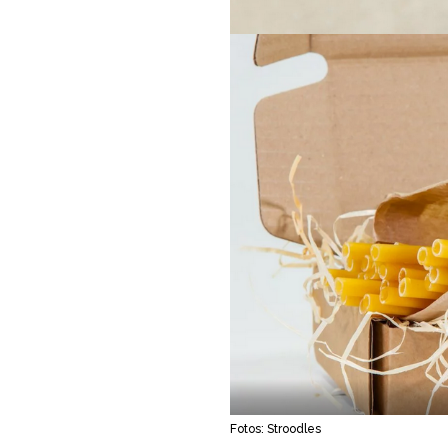
Fotos: Stroodles