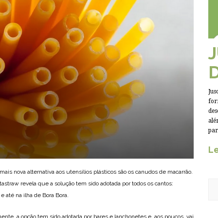
Jus
for
des
alé
par
Le
ais nova alternativa aos utensílios plásticos são os canudos de macarrão.
straw revela que a solução tem sido adotada por todos os cantos:
 e até na ilha de Bora Bora.
mente, a opção tem sido adotada por bares e lanchonetes e, aos poucos, vai