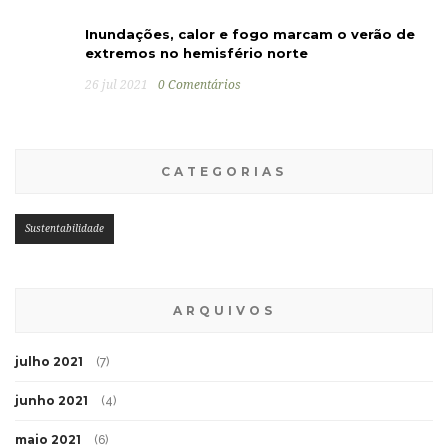
Inundações, calor e fogo marcam o verão de
extremos no hemisfério norte
26 jul 2021
0 Comentários
CATEGORIAS
Sustentabilidade
ARQUIVOS
julho 2021
(7)
junho 2021
(4)
maio 2021
(6)