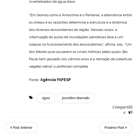
invertebrados de água doce.
“Em biomas como a Amazônia e o Pantanal, a alternância entre
as cheias e as vazantes determina a estrutura e a dinâmica
dos diversos ecossistemas da região. Nesses casos, a
interrupção do pulso de inundações periódicas leva a um
colapso no funcionamento dos ecossistemas”, afirma Joly. “Um
dos fatores que causaram as crises hídricas pelas quais São
Paulo tem passado nos últimos anos é a remoção de cobertura
vegetal nativa”,o professor completa.
Fonte:
Agência FAPESP
água
juscelino dourado
Compartilh
e
Post Anterior
Próximo Post