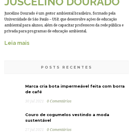
JUSCELINO DOURADO
Juscelino Dourado é um gestor ambiental brasileiro, formado pela
Universidade de São Paulo – USP, que desenvolve ações de educação
ambiental para alunos, além de capacitar professores da rede pública e
privada para programas de educação ambiental.
Leia mais
POSTS RECENTES
Marca cria bota impermeável feita com borra
de café
30 jul 2021
0 Comentários
Couro de cogumelos vestindo a moda
sustentável
27 jul 2021
0 Comentários