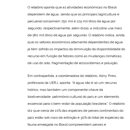
O relatório aponta que as atividades econômicas no Brasil
dependem de água, sendo que as principais (agricultura e
pecuária) consomem 750 mil e 125 mil litros de água por
segundo, respectivamente; além disso, a indústria usa mais
de 180 mil litros de água por segundo. O relatório indica, ainda,
que os setores econômicos altamente dependentes de água
já têm sofrido os impactos da diminuição da disponibilidade do
recurso em função de fatores como as mudanças climáticas,
de uso do solo, fragmentação de ecossistemas e poluição.
Em contrapartida, a coordenadora do relatório, Aliny Pires,
professora da UERJ, aponta: “A água não é só um recurso
hídrico, mas também um componente-chave da
biodiversidade, patrimônio cultural do país e um elemento
essencial para o bem-estar da população brasileira”. O relatório
diz que cerca de 10% das espécies de peixes continentais do
país estão sob risco de extinção e 30% do total de espécies da
fauna ameaçada no Brasil compreendem peixes e