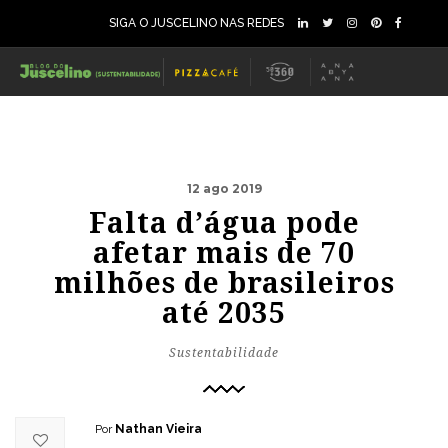
SIGA O JUSCELINO NAS REDES
12 ago 2019
Falta d’água pode
afetar mais de 70
milhões de brasileiros
até 2035
Sustentabilidade
Por
Nathan Vieira