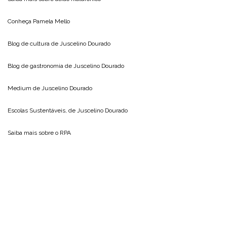
Conheça
Pamela Mello
Blog de cultura de
Juscelino Dourado
Blog de gastronomia de
Juscelino Dourado
Medium de
Juscelino Dourado
Escolas Sustentáveis, de
Juscelino Dourado
Saiba mais sobre o
RPA