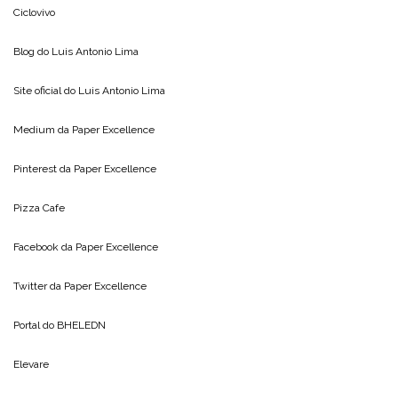
Ciclovivo
Blog do
Luis Antonio Lima
Site oficial do
Luis Antonio Lima
Medium da
Paper Excellence
Pinterest da
Paper Excellence
Pizza Cafe
Facebook da
Paper Excellence
Twitter da
Paper Excellence
Portal do
BHELEDN
Elevare