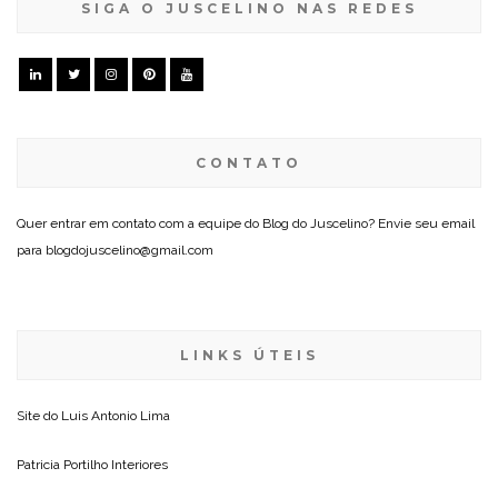
SIGA O JUSCELINO NAS REDES
CONTATO
Quer entrar em contato com a equipe do Blog do Juscelino? Envie seu email
para blogdojuscelino@gmail.com
LINKS ÚTEIS
Site do
Luis Antonio Lima
Patricia Portilho Interiores