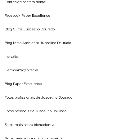
Lentes de contato dental
Facebook Paper Excellence
Blog Clima
Juscelino Dourado
Blog Meio Ambiente
Juscelino Dourado
Invisalign
Harmonização facial
Blog
Paper Excellence
Fotos profissionais de
Juscelino Dourado
Fotos pessoais de
Juscelino Dourado
Saiba mais sobre
bichectomia
Saiba mais sobre
acido hialuronico