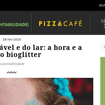
SIG
28 fev 2020
vel e do lar: a hora e a
o bioglitter
Sustentabilidade