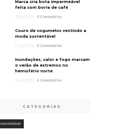
Marca cria bota impermeável
feita com borra de café
30 jul 2021
0 Comentários
Couro de cogumelos vestindo a
moda sustentável
27 jul 2021
0 Comentários
Inundações, calor e fogo marcam
o verão de extremos no
hemisfério norte
26 jul 2021
0 Comentários
CATEGORIAS
stentabilidade