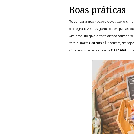
Boas práticas
Repensar a quantidade de glitter é uma
biodegradável. “ A gente quer que as pe
um produto que é feito artesanalmente, 
para durar o
Carnaval
inteiro e, de rep
só no rosto, é para durar o
Carnaval
int