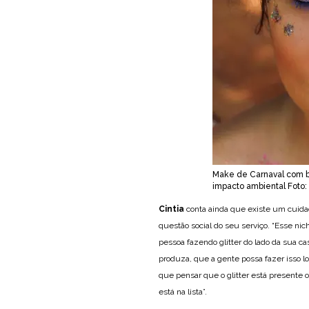
Make de Carnaval com bi
impacto ambiental Foto:
Cintia
conta ainda que existe um cuida
questão social do seu serviço. “Esse nic
pessoa fazendo glitter do lado da sua ca
produza, que a gente possa fazer isso lo
que pensar que o glitter está presente o 
está na lista”.