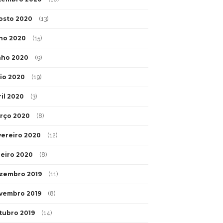
osto 2020
(13)
lho 2020
(15)
nho 2020
(9)
io 2020
(19)
ril 2020
(3)
rço 2020
(8)
vereiro 2020
(12)
neiro 2020
(8)
zembro 2019
(11)
vembro 2019
(8)
tubro 2019
(14)