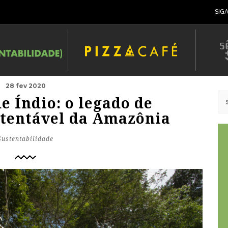
SIG
28 fev 2020
e Índio: o legado de
stentável da Amazônia
Sustentabilidade