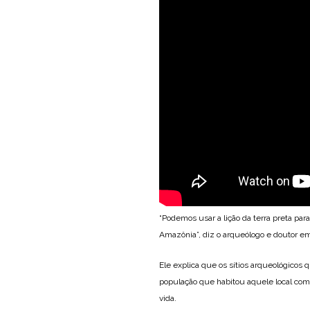
“Podemos usar a lição da terra preta pa
Amazônia”, diz o arqueólogo e doutor e
Ele explica que os sítios arqueológicos
população que habitou aquele local com
vida.