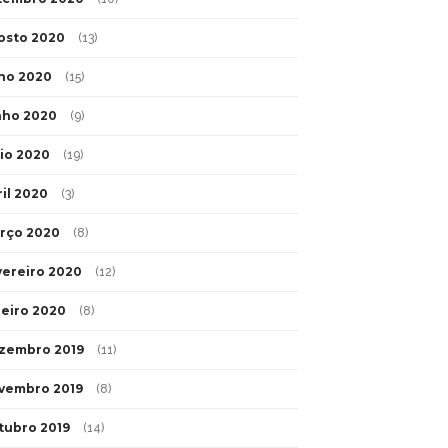
osto 2020
(13)
lho 2020
(15)
nho 2020
(9)
io 2020
(19)
ril 2020
(3)
rço 2020
(8)
vereiro 2020
(12)
neiro 2020
(8)
zembro 2019
(11)
vembro 2019
(8)
tubro 2019
(14)