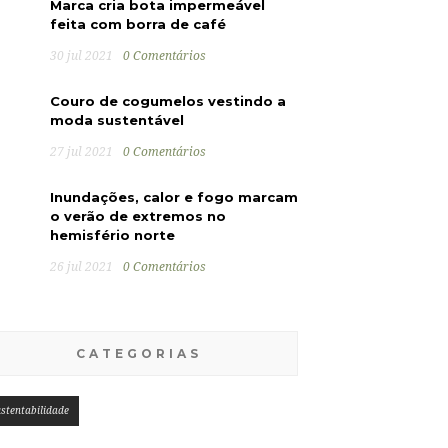
Marca cria bota impermeável
feita com borra de café
30 jul 2021
0 Comentários
Couro de cogumelos vestindo a
moda sustentável
27 jul 2021
0 Comentários
Inundações, calor e fogo marcam
o verão de extremos no
hemisfério norte
26 jul 2021
0 Comentários
CATEGORIAS
stentabilidade