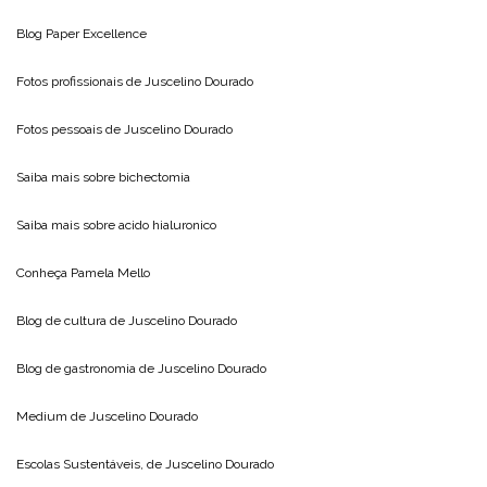
Blog
Paper Excellence
Fotos profissionais de
Juscelino Dourado
Fotos pessoais de
Juscelino Dourado
Saiba mais sobre
bichectomia
Saiba mais sobre
acido hialuronico
Conheça
Pamela Mello
Blog de cultura de
Juscelino Dourado
Blog de gastronomia de
Juscelino Dourado
Medium de
Juscelino Dourado
Escolas Sustentáveis, de
Juscelino Dourado