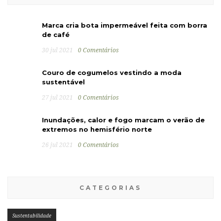
Marca cria bota impermeável feita com borra
de café
30 jul 2021
0 Comentários
Couro de cogumelos vestindo a moda
sustentável
27 jul 2021
0 Comentários
Inundações, calor e fogo marcam o verão de
extremos no hemisfério norte
26 jul 2021
0 Comentários
CATEGORIAS
Sustentabilidade