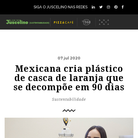
SIGA O JUSCELINO NAS REDES
07 jul 2020
Mexicana cria plástico
de casca de laranja que
se decompõe em 90 dias
Sustentabilidade