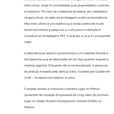
Além disso, ainda foi considerada suas propriedades curativas
e nutritivas. Por isso, há o potencial de aplicar seu bioplástico
na agricultura, no setor de embalagens e até na biomedicina.
Mas este último é um objetivo que ainda carece de muito
desenvolvimento e pesquisa, a curto prazo a intenção é
substituir as embalagens PET. O que por si só já é uma grande
meta.
A alternativa ao plástico convencional é um material flexível e
transparente que se decompõe em 90 dias quando exposto à
matéria orgânica. Enquanto não é comercializado, a pesquisa
do produto é tocada pela startup Geco, fundada por Giselle em
2018 – na época com apenas 21 anos.
O projeto rendeu à mexicana o terceiro lugar no Prêmio
Santander de Inovação Empresarial de 2019, além do primeiro
lugar no Global Student Entrepreneur Awards (GSEA) no
México.