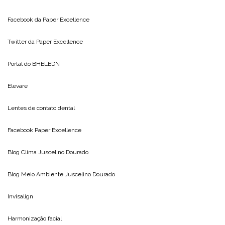
Facebook da
Paper Excellence
Twitter da
Paper Excellence
Portal do
BHELEDN
Elevare
Lentes de contato dental
Facebook Paper Excellence
Blog Clima
Juscelino Dourado
Blog Meio Ambiente
Juscelino Dourado
Invisalign
Harmonização facial