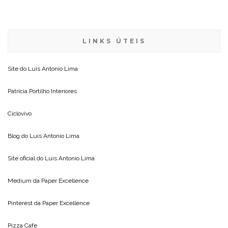
LINKS ÚTEIS
Site do
Luis Antonio Lima
Patricia Portilho Interiores
Ciclovivo
Blog do
Luis Antonio Lima
Site oficial do
Luis Antonio Lima
Medium da
Paper Excellence
Pinterest da
Paper Excellence
Pizza Cafe