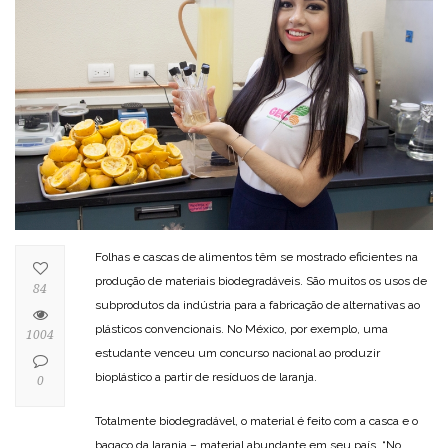
Folhas e cascas de alimentos têm se mostrado eficientes na
produção de materiais biodegradáveis. São muitos os usos de
84
subprodutos da indústria para a fabricação de alternativas ao
plásticos convencionais. No México, por exemplo, uma
1004
estudante venceu um concurso nacional ao produzir
bioplástico a partir de resíduos de laranja.
0
Totalmente biodegradável, o material é feito com a casca e o
bagaço da laranja – material abundante em seu país. “No