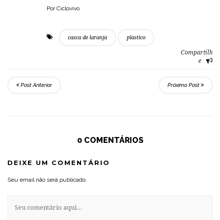
Por Ciclovivo
casca de laranja
plastico
Compartilh
e
Post Anterior
Próximo Post
0 COMENTÁRIOS
DEIXE UM COMENTÁRIO
Seu email não será publicado.