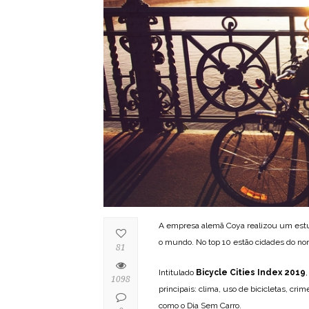
A empresa alemã Coya realizou um estud
o mundo. No top 10 estão cidades do nor
81
Intitulado
Bicycle Cities Index 2019
1098
principais: clima, uso de bicicletas, cr
como o Dia Sem Carro.