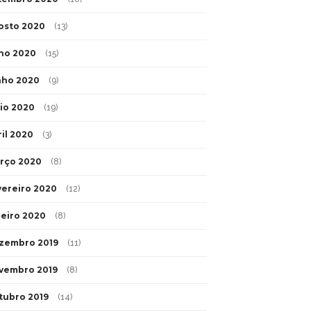
osto 2020
(13)
lho 2020
(15)
nho 2020
(9)
io 2020
(19)
ril 2020
(3)
rço 2020
(8)
vereiro 2020
(12)
neiro 2020
(8)
zembro 2019
(11)
vembro 2019
(8)
tubro 2019
(14)