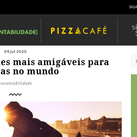
SIG
09 jul 2020
des mais amigáveis para
stas no mundo
Sustentabilidade