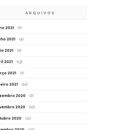
ARQUIVOS
lho 2021
(7)
nho 2021
(4)
io 2021
(6)
il 2021
(13)
rço 2021
(1)
neiro 2021
(12)
zembro 2020
(2)
vembro 2020
(12)
tubro 2020
(11)
tembro 2020
(10)