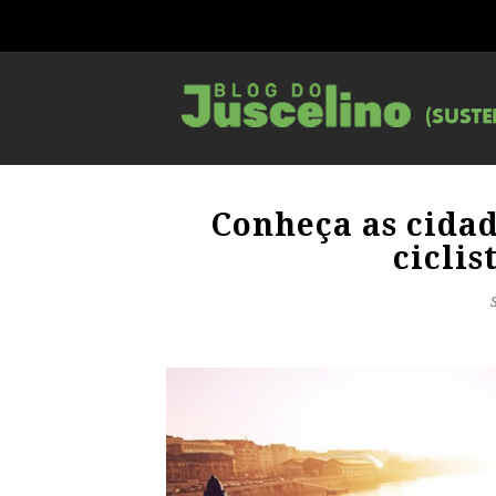
Conheça as cida
cicli