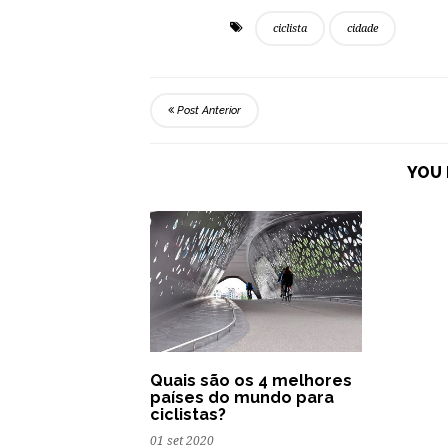
ciclista
cidade
Post Anterior
YOU 
Quais são os 4 melhores
países do mundo para
ciclistas?
01 set 2020