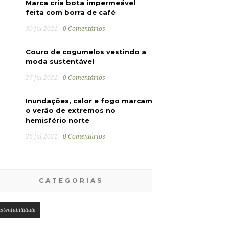
Marca cria bota impermeável
feita com borra de café
30 jul 2021
0 Comentários
Couro de cogumelos vestindo a
moda sustentável
27 jul 2021
0 Comentários
Inundações, calor e fogo marcam
o verão de extremos no
hemisfério norte
26 jul 2021
0 Comentários
CATEGORIAS
stentabilidade